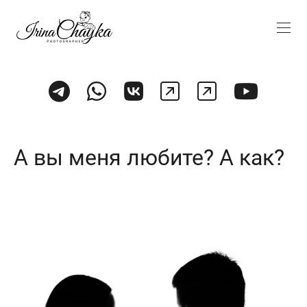
А вы меня любите? А как?