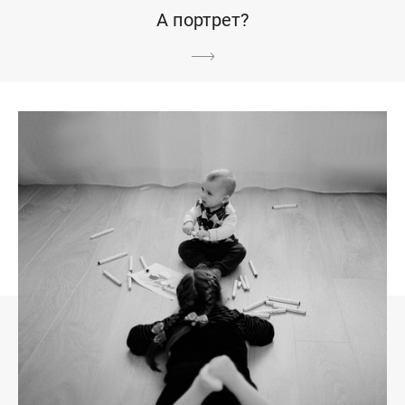
А портрет?