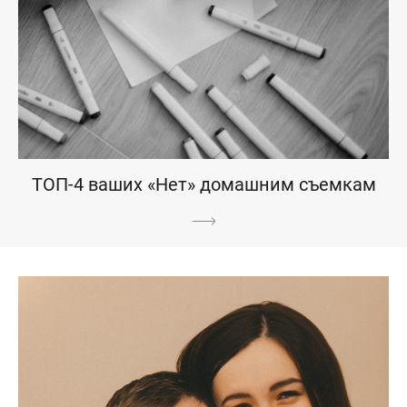
ТОП-4 ваших «Нет» домашним съемкам