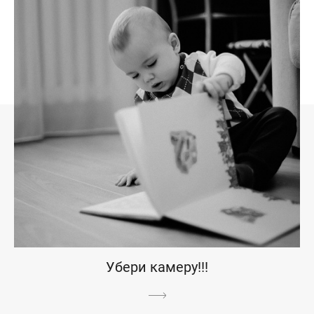
Убери камеру!!!