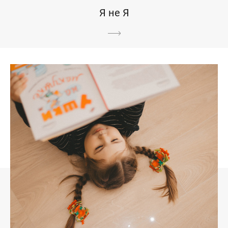
Я не Я