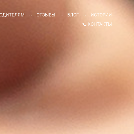
ОДИТЕЛЯМ
ОТЗЫВЫ
БЛОГ
ИСТОРИИ
📞 КОНТАКТЫ