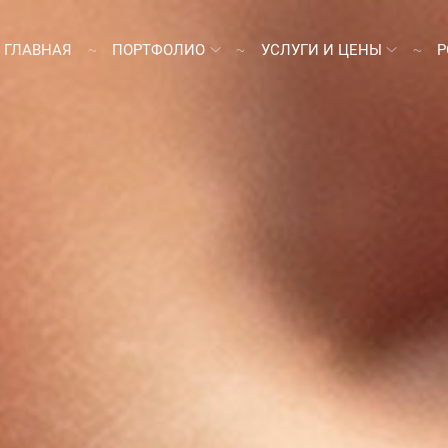
ГЛАВНАЯ
ПОРТФОЛИО
УСЛУГИ И ЦЕНЫ
Р