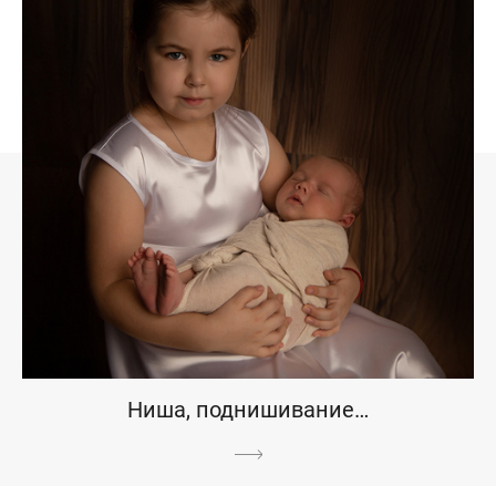
Ниша, поднишивание…