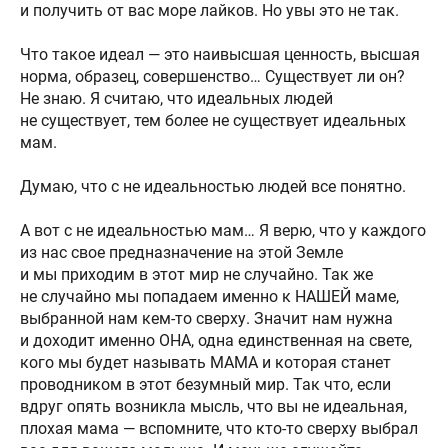
и получить от вас море лайков. Но увы это не так.
⠀
Что такое идеал — это наивысшая ценность, высшая
норма, образец, совершенство… Существует ли он?
Не знаю. Я считаю, что идеальных людей
не существует, тем более не существует идеальных
мам.
⠀
Думаю, что с не идеальностью людей все понятно.
⠀
А вот с не идеальностью мам… Я верю, что у каждого
из нас свое предназначение на этой Земле
и мы приходим в этот мир не случайно. Так же
не случайно мы попадаем именно к НАШЕЙ маме,
выбранной нам кем-то сверху. Значит нам нужна
и доходит именно ОНА, одна единственная на свете,
кого мы будет называть МАМА и которая станет
проводником в этот безумный мир. Так что, если
вдруг опять возникла мысль, что вы не идеальная,
плохая мама — вспомните, что кто-то сверху выбрал