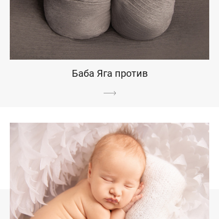
Баба Яга против