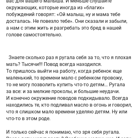
вас для вашего малыша. И меньше слушайте
окружающих, которые иногда из «благих»
побуждений говорят: «Ой малыш, ну и мама тебе
досталась. Не повезло тебе». Они сказали и забыли,
а нам с этим жить и разгребать это бред в нашей
голове самостоятельно.
Знаете сколько раз я ругала себя за то, что я плохая
мать? Тысячи!!! Повод всегда находился.
То пришлось выйти на работу, когда ребенок еще
маленький, то времени мало с ребенком провожу,
то не могу позволить купить что-то детям… Ругала
за все: и за мелкие проколы, и большие неудачи.
И конечно окружение поводов подкидывало. Всегда
находились те, кто подливал масло в огонь и говорил,
что я слишком мало времени уделяю детям. Ну или
что-то в этом роде.
⠀
И только сейчас я понимаю, что зря себя ругала.