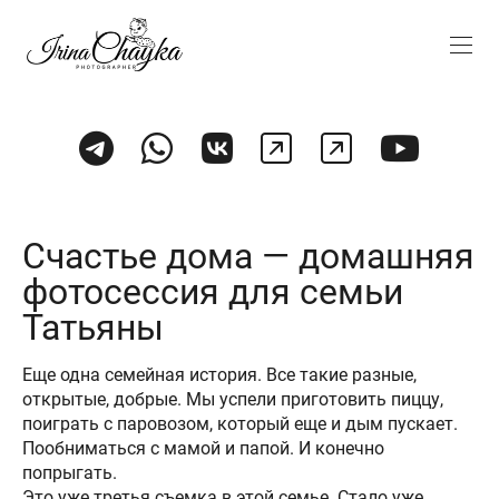
Счастье дома — домашняя
фотосессия для семьи
Татьяны
Еще одна семейная история. Все такие разные,
открытые, добрые. Мы успели приготовить пиццу,
поиграть с паровозом, который еще и дым пускает.
Пообниматься с мамой и папой. И конечно
попрыгать.
Это уже третья съемка в этой семье. Стало уже