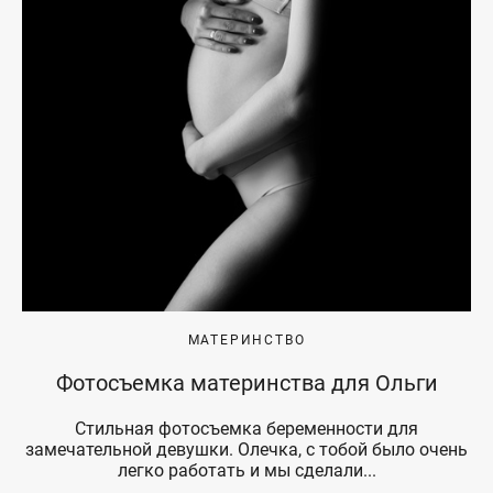
МАТЕРИНСТВО
Фотосъемка материнства для Ольги
Стильная фотосъемка беременности для
замечательной девушки. Олечка, с тобой было очень
легко работать и мы сделали...