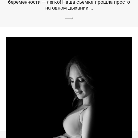
беременности — легко! Наша съемка прошла просто
на одном дыхании,...