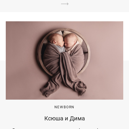
NEWBORN
Ксюша и Дима